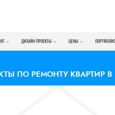
НТ
ДИЗАЙН-ПРОЕКТЫ
ЦЕНЫ
ПОРТФОЛИ
ТЫ ПО РЕМОНТУ КВАРТИР В