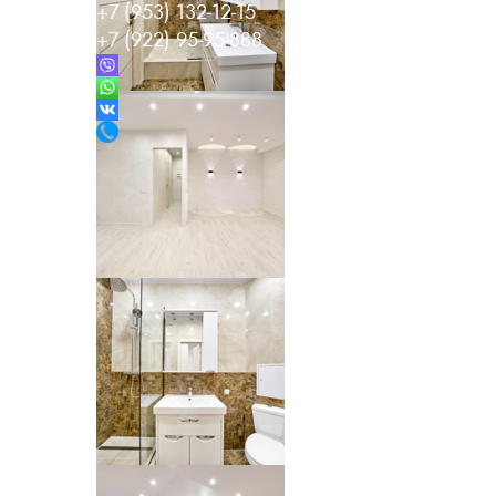
+7 (953) 132-12-15
+7 (922) 95-95-888