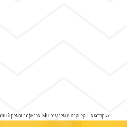
ксный ремонт офисов. Мы создаем интерьеры, в которых
ый элемент способствует продуктивности и творчеству.