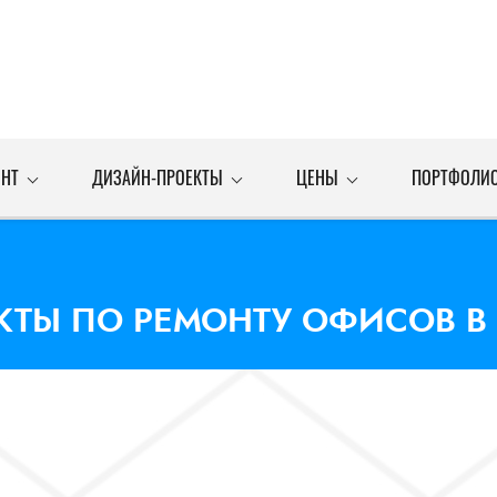
НТ
ДИЗАЙН-ПРОЕКТЫ
ЦЕНЫ
ПОРТФОЛИ
ТЫ ПО РЕМОНТУ ОФИСОВ В