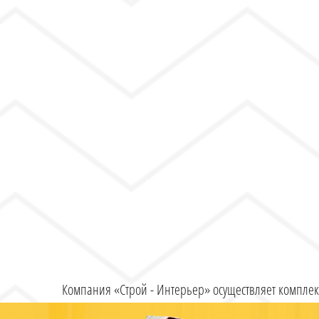
Компания «Строй - Интерьер» осуществляет компле
комфортно работать. Рабочее пространство, где кажд