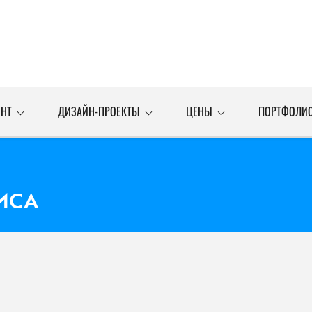
НТ
ДИЗАЙН-ПРОЕКТЫ
ЦЕНЫ
ПОРТФОЛИ
ИСА