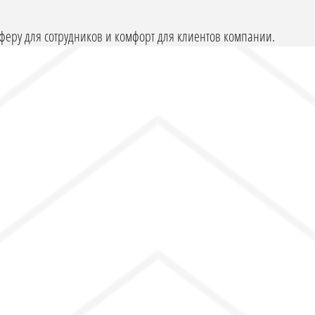
еру для сотрудников и комфорт для клиентов компании.
е корпоративного стиля организации и инструмент,
индивидуальный дизайн-проект офиса качественно и
 ничего лишнего. Только лаконичность, деловой стиль и
Т ДЛЯ ЭФФЕКТИВНОЙ РАБОТЫ