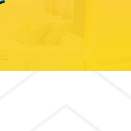
Отправить
на +7
аете
Согласие
на обработку персональных данных.