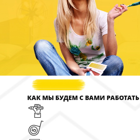
КАК МЫ БУДЕМ С ВАМИ РАБОТАТЬ
должен начинаться 
Нажимая на кнопку, вы принимаете
Положение
и д