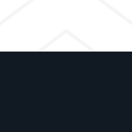
А
х этапов сотрудничества